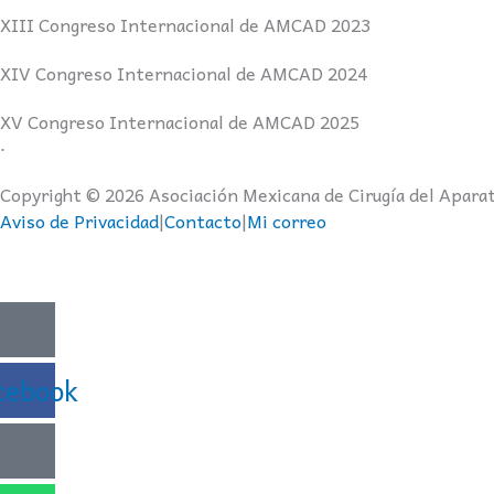
XIII Congreso Internacional de AMCAD 2023
XIV Congreso Internacional de AMCAD 2024
XV Congreso Internacional de AMCAD 2025
.
Copyright © 2026 Asociación Mexicana de Cirugía del Aparat
Aviso de Privacidad
|
Contacto
|
Mi correo
Todas las imágenes, videos y/o publicidad que se present
cebook