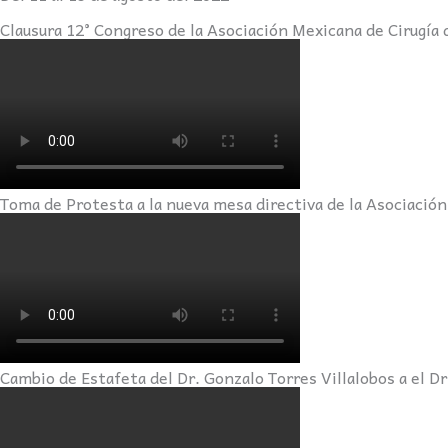
Clausura 12° Congreso de la Asociación Mexicana de Cirugía 
Toma de Protesta a la nueva mesa directiva de la Asociación
Cambio de Estafeta del Dr. Gonzalo Torres Villalobos a el D