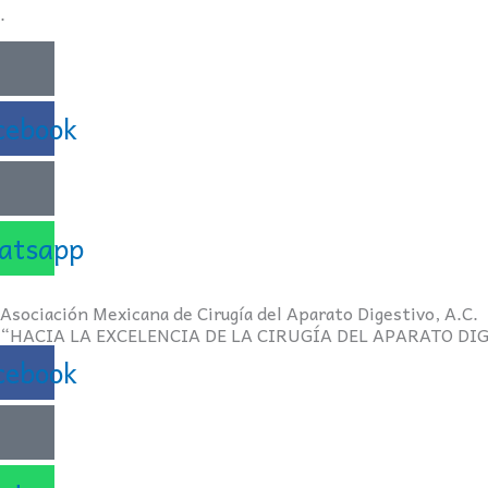
.
cebook
atsapp
Asociación Mexicana de Cirugía del Aparato Digestivo, A.C.
“HACIA LA EXCELENCIA DE LA CIRUGÍA DEL APARATO DI
cebook