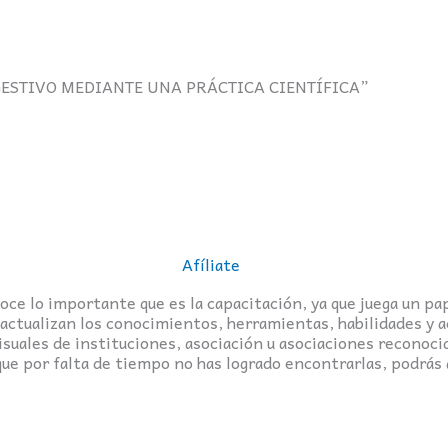
GESTIVO MEDIANTE UNA PRÁCTICA CIENTÍFICA”
Afíliate
ce lo importante que es la capacitación, ya que juega un pap
 actualizan los conocimientos, herramientas, habilidades y a
isuales de instituciones, asociación u asociaciones reconoci
que por falta de tiempo no has logrado encontrarlas, podrás 