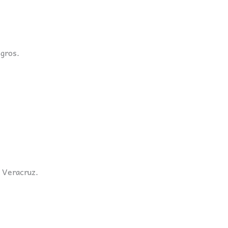
gros.
, Veracruz.