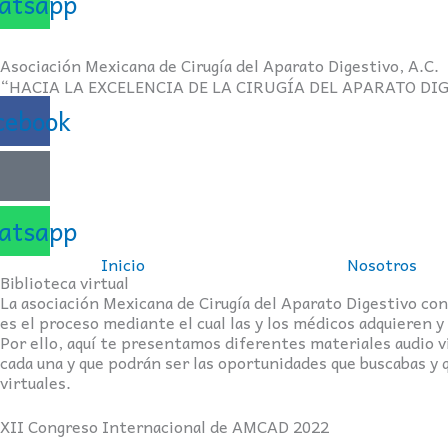
atsapp
Asociación Mexicana de Cirugía del Aparato Digestivo, A.C.
“HACIA LA EXCELENCIA DE LA CIRUGÍA DEL APARATO DI
cebook
atsapp
Inicio
Nosotros
Biblioteca virtual
La asociación Mexicana de Cirugía del Aparato Digestivo cono
es el proceso mediante el cual las y los médicos adquieren y
Por ello, aquí te presentamos diferentes materiales audio v
cada una y que podrán ser las oportunidades que buscabas y 
virtuales.
XII Congreso Internacional de AMCAD 2022