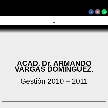
.
Facebook
Wh
Menú
ACAD. Dr. ARMANDO
VARGAS DOMÍNGUEZ.
Gestión 2010 – 2011