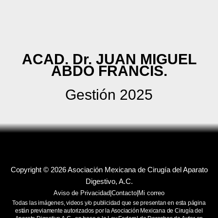
ACAD. Dr. JUAN MIGUEL
ABDO FRANCIS.
Gestión 2025
Copyright © 2026 Asociación Mexicana de Cirugía del Aparato
Digestivo, A.C.
Aviso de Privacidad
|
Contacto
|
Mi correo
Todas las imágenes, videos y/o publicidad que se presentan en esta página
están previamente autorizados por la Asociación Mexicana de Cirugía del