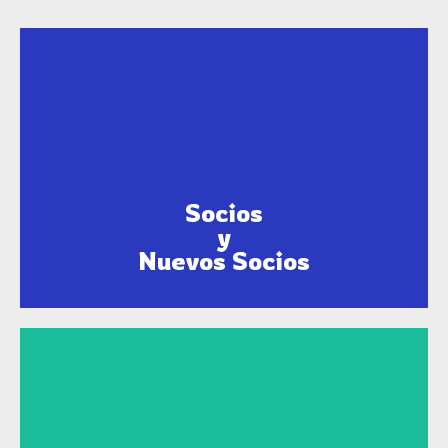
Información, Registro y Pago
Socios
y
Nuevos Socios