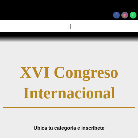
.
Facebook
Wh
Menú
XVI Congreso
Internacional
Ubica tu categoría e inscríbete