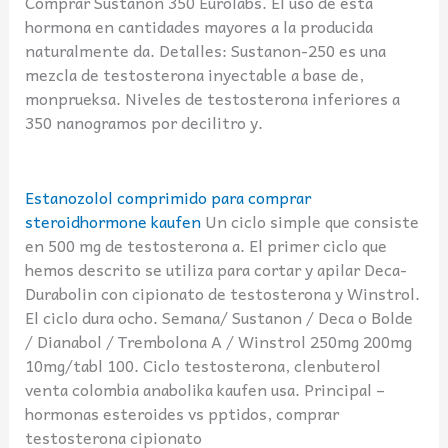
Comprar Sustanon 350 Eurolabs. El uso de esta
hormona en cantidades mayores a la producida
naturalmente da. Detalles: Sustanon-250 es una
mezcla de testosterona inyectable a base de,
monprueksa. Niveles de testosterona inferiores a
350 nanogramos por decilitro y.
Estanozolol comprimido para comprar
steroidhormone kaufen
Un ciclo simple que consiste
en 500 mg de testosterona a. El primer ciclo que
hemos descrito se utiliza para cortar y apilar Deca-
Durabolin con cipionato de testosterona y Winstrol.
El ciclo dura ocho. Semana/ Sustanon / Deca o Bolde
/ Dianabol / Trembolona A / Winstrol 250mg 200mg
10mg/tabl 100. Ciclo testosterona, clenbuterol
venta colombia anabolika kaufen usa. Principal –
hormonas esteroides vs pptidos, comprar
testosterona cipionato