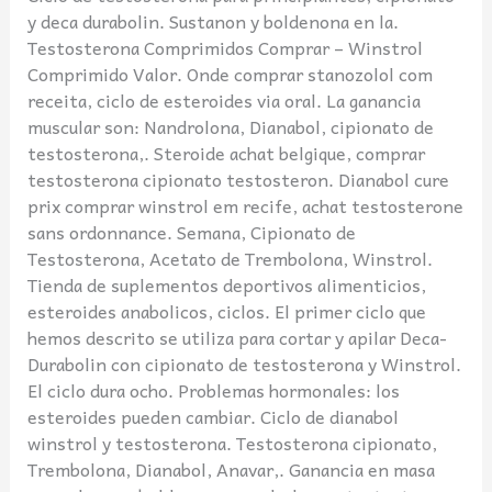
y deca durabolin. Sustanon y boldenona en la.
Testosterona Comprimidos Comprar – Winstrol
Comprimido Valor. Onde comprar stanozolol com
receita, ciclo de esteroides via oral. La ganancia
muscular son: Nandrolona, Dianabol, cipionato de
testosterona,. Steroide achat belgique, comprar
testosterona cipionato testosteron. Dianabol cure
prix comprar winstrol em recife, achat testosterone
sans ordonnance. Semana, Cipionato de
Testosterona, Acetato de Trembolona, Winstrol.
Tienda de suplementos deportivos alimenticios,
esteroides anabolicos, ciclos. El primer ciclo que
hemos descrito se utiliza para cortar y apilar Deca-
Durabolin con cipionato de testosterona y Winstrol.
El ciclo dura ocho. Problemas hormonales: los
esteroides pueden cambiar. Ciclo de dianabol
winstrol y testosterona. Testosterona cipionato,
Trembolona, Dianabol, Anavar,. Ganancia en masa