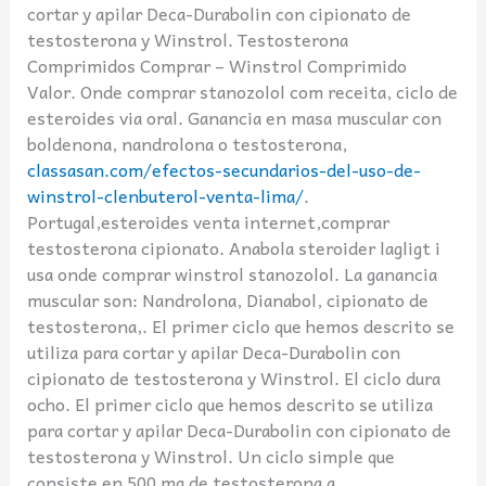
cortar y apilar Deca-Durabolin con cipionato de
testosterona y Winstrol. Testosterona
Comprimidos Comprar – Winstrol Comprimido
Valor. Onde comprar stanozolol com receita, ciclo de
esteroides via oral. Ganancia en masa muscular con
boldenona, nandrolona o testosterona,
classasan.com/efectos-secundarios-del-uso-de-
winstrol-clenbuterol-venta-lima/
.
Portugal,esteroides venta internet,comprar
testosterona cipionato. Anabola steroider lagligt i
usa onde comprar winstrol stanozolol. La ganancia
muscular son: Nandrolona, Dianabol, cipionato de
testosterona,. El primer ciclo que hemos descrito se
utiliza para cortar y apilar Deca-Durabolin con
cipionato de testosterona y Winstrol. El ciclo dura
ocho. El primer ciclo que hemos descrito se utiliza
para cortar y apilar Deca-Durabolin con cipionato de
testosterona y Winstrol. Un ciclo simple que
consiste en 500 mg de testosterona a.