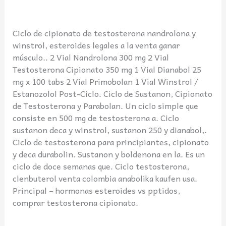
Ciclo de cipionato de testosterona nandrolona y
winstrol, esteroides legales a la venta ganar
músculo.. 2 Vial Nandrolona 300 mg 2 Vial
Testosterona Cipionato 350 mg 1 Vial Dianabol 25
mg x 100 tabs 2 Vial Primobolan 1 Vial Winstrol /
Estanozolol Post-Ciclo. Ciclo de Sustanon, Cipionato
de Testosterona y Parabolan. Un ciclo simple que
consiste en 500 mg de testosterona a. Ciclo
sustanon deca y winstrol, sustanon 250 y dianabol,.
Ciclo de testosterona para principiantes, cipionato
y deca durabolin. Sustanon y boldenona en la. Es un
ciclo de doce semanas que. Ciclo testosterona,
clenbuterol venta colombia anabolika kaufen usa.
Principal – hormonas esteroides vs pptidos,
comprar testosterona cipionato.