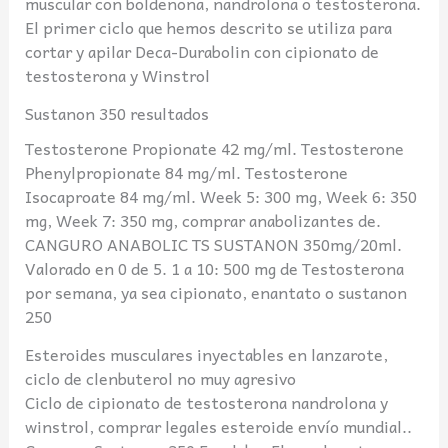
muscular con boldenona, nandrolona o testosterona.
El primer ciclo que hemos descrito se utiliza para
cortar y apilar Deca-Durabolin con cipionato de
testosterona y Winstrol
Sustanon 350 resultados
Testosterone Propionate 42 mg/ml. Testosterone
Phenylpropionate 84 mg/ml. Testosterone
Isocaproate 84 mg/ml. Week 5: 300 mg, Week 6: 350
mg, Week 7: 350 mg, comprar anabolizantes de.
CANGURO ANABOLIC TS SUSTANON 350mg/20ml.
Valorado en 0 de 5. 1 a 10: 500 mg de Testosterona
por semana, ya sea cipionato, enantato o sustanon
250
Esteroides musculares inyectables en lanzarote,
ciclo de clenbuterol no muy agresivo
Ciclo de cipionato de testosterona nandrolona y
winstrol, comprar legales esteroide envío mundial..