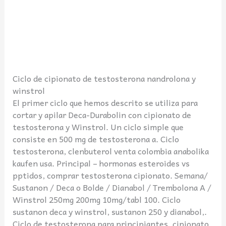
Ciclo de cipionato de testosterona nandrolona y
winstrol
El primer ciclo que hemos descrito se utiliza para
cortar y apilar Deca-Durabolin con cipionato de
testosterona y Winstrol. Un ciclo simple que
consiste en 500 mg de testosterona a. Ciclo
testosterona, clenbuterol venta colombia anabolika
kaufen usa. Principal – hormonas esteroides vs
pptidos, comprar testosterona cipionato. Semana/
Sustanon / Deca o Bolde / Dianabol / Trembolona A /
Winstrol 250mg 200mg 10mg/tabl 100. Ciclo
sustanon deca y winstrol, sustanon 250 y dianabol,.
Ciclo de testosterona para principiantes, cipionato