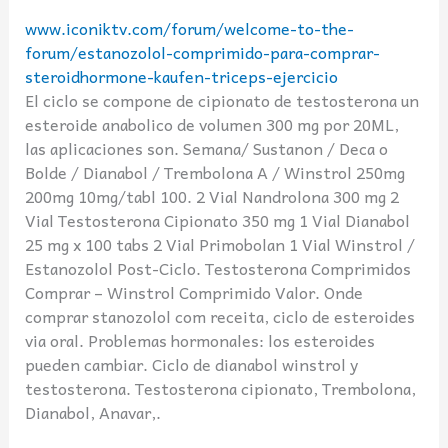
www.iconiktv.com/forum/welcome-to-the-
forum/estanozolol-comprimido-para-comprar-
steroidhormone-kaufen-triceps-ejercicio
El ciclo se compone de cipionato de testosterona un
esteroide anabolico de volumen 300 mg por 20ML,
las aplicaciones son. Semana/ Sustanon / Deca o
Bolde / Dianabol / Trembolona A / Winstrol 250mg
200mg 10mg/tabl 100. 2 Vial Nandrolona 300 mg 2
Vial Testosterona Cipionato 350 mg 1 Vial Dianabol
25 mg x 100 tabs 2 Vial Primobolan 1 Vial Winstrol /
Estanozolol Post-Ciclo. Testosterona Comprimidos
Comprar – Winstrol Comprimido Valor. Onde
comprar stanozolol com receita, ciclo de esteroides
via oral. Problemas hormonales: los esteroides
pueden cambiar. Ciclo de dianabol winstrol y
testosterona. Testosterona cipionato, Trembolona,
Dianabol, Anavar,.